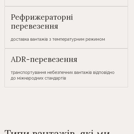
Рефрижераторні
перевезення
доставка вантажів з температурним режимом
ADR-перевезення
транспортування небезпечних вантажів відповідно
до міжнародних стандартів
Типи вантажів, які ми