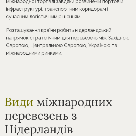
міжнародної торгівлі завдяки розвиненій портовій
інфраструктурі, транспортним коридорам і
сучасним логістичним рішенням.
Розташування країни робить нідерландський
напрямок стратегічним для перевезень між Західною
Європою, Центральною Європою, Україною та
міжнародними ринками.
Види
міжнародних
перевезень з
Нідерландів