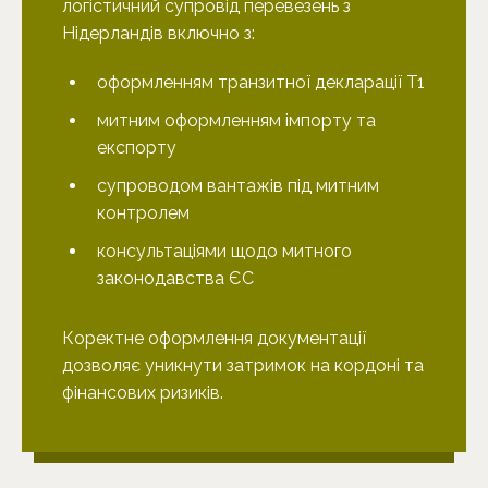
логістичний супровід перевезень з
Нідерландів включно з:
оформленням транзитної декларації T1
митним оформленням імпорту та
експорту
супроводом вантажів під митним
контролем
консультаціями щодо митного
законодавства ЄС
Коректне оформлення документації
дозволяє уникнути затримок на кордоні та
фінансових ризиків.