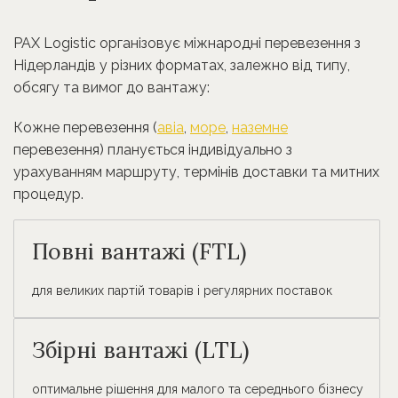
PAX Logistic організовує міжнародні перевезення з
Нідерландів у різних форматах, залежно від типу,
обсягу та вимог до вантажу:
Кожне перевезення (
авіа
,
море
,
наземне
перевезення) планується індивідуально з
урахуванням маршруту, термінів доставки та митних
процедур.
Повні вантажі (FTL)
для великих партій товарів і регулярних поставок
Збірні вантажі (LTL)
оптимальне рішення для малого та середнього бізнесу