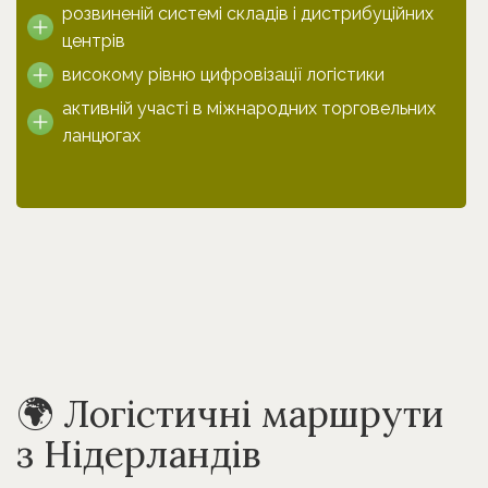
розвиненій системі складів і дистрибуційних
центрів
високому рівню цифровізації логістики
активній участі в міжнародних торговельних
ланцюгах
🌍 Логістичні маршрути
з Нідерландів