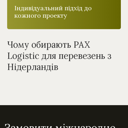
Індивідуальний підхід до
кожного проекту
Чому обирають PAX
Logistic для перевезень з
Нідерландів
Замовити міжнародне