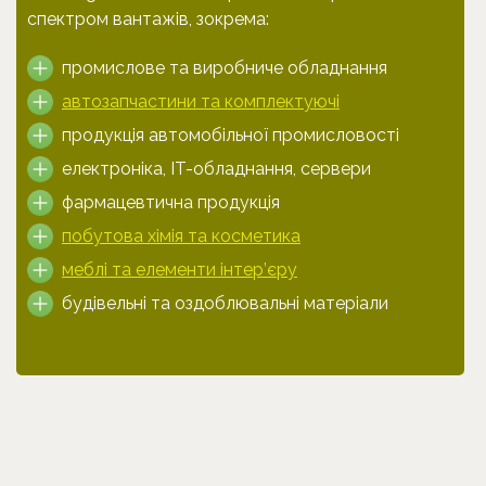
спектром вантажів, зокрема:
промислове та виробниче обладнання
автозапчастини та комплектуючі
продукція автомобільної промисловості
електроніка, IT-обладнання, сервери
фармацевтична продукція
побутова хімія та косметика
меблі та елементи інтер’єру
будівельні та оздоблювальні матеріали