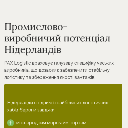
Промислово-
виробничий потенціал
Нідерландів
PAX Logistic враховує галузеву специфіку чеських
виробників, що дозволяє забезпечити стабільну
логістику та збереження якості вантажів.
Нідерланди є одним із найбільших логістичних
хабів Європи завдяки:
міжнародним морським портам