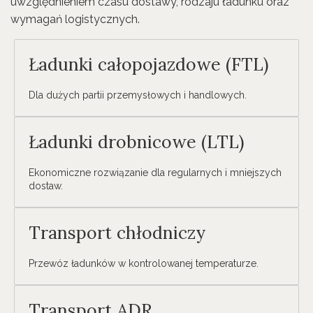
uwzględnieniem czasu dostawy, rodzaju ładunku oraz
wymagań logistycznych.
Ładunki całopojazdowe (FTL)
Dla dużych partii przemysłowych i handlowych.
Ładunki drobnicowe (LTL)
Ekonomiczne rozwiązanie dla regularnych i mniejszych
dostaw.
Transport chłodniczy
Przewóz ładunków w kontrolowanej temperaturze.
Transport ADR