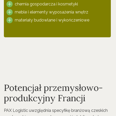
chemia gospodarcza i kosmetyki
meble i elementy wyposażenia wnętrz
materiały budowlane i wykończeniowe
Potencjał przemysłowo-
produkcyjny Francji
PAX Logistic uwzględnia specyfikę branżową czeskich