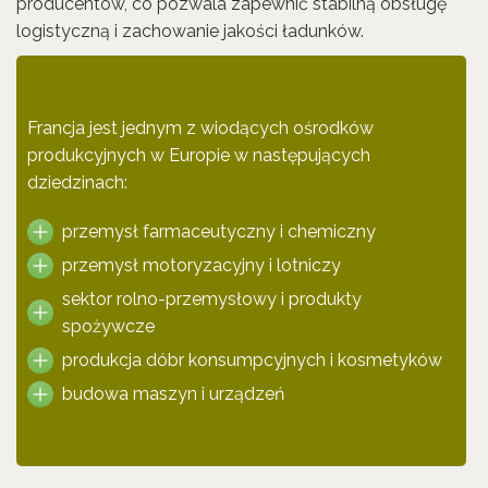
producentów, co pozwala zapewnić stabilną obsługę
logistyczną i zachowanie jakości ładunków.
Francja jest jednym z wiodących ośrodków
produkcyjnych w Europie w następujących
dziedzinach:
przemysł farmaceutyczny i chemiczny
przemysł motoryzacyjny i lotniczy
sektor rolno-przemysłowy i produkty
spożywcze
produkcja dóbr konsumpcyjnych i kosmetyków
budowa maszyn i urządzeń