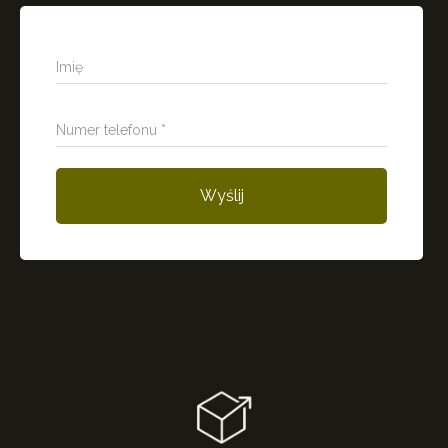
Imię
Numer telefonu *
Wyślij