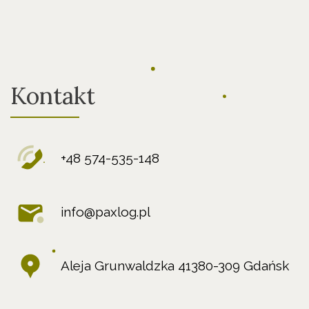
Kontakt
+48 574-535-148
info@paxlog.pl
Aleja Grunwaldzka 41380-309 Gdańsk