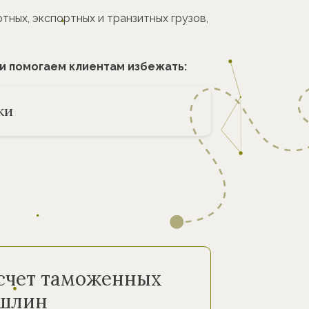
ых, экспортных и транзитных грузов,
и помогаем клиентам избежать:
ки
счет таможенных
шлин