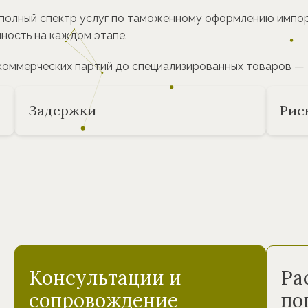
олный спектр услуг по таможенному оформлению импортн
чность на каждом этапе.
 коммерческих партий до специализированных товаров —
Задержки
Рис
Консультации и
Ра
сопровождение
по