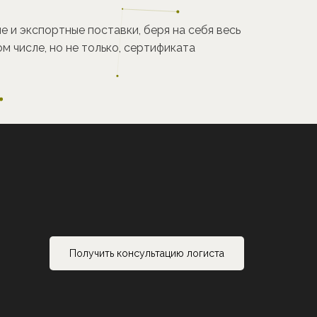
 и экспортные поставки, беря на себя весь
м числе, но не только, сертификата
Получить консультацию логиста