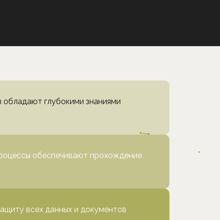
 обладают глубокими знаниями
роцессы обеспечивают прохождение
ащиту всех данных и документов