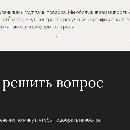
влениями и группами товаров. Мы обслуживаем импортные
ого листа, ВЭД-контракта, получения сертификатов, в то
ения таможенных форм контроля.
 решить вопрос
течение 30 минут, чтобы подобрать наиболее