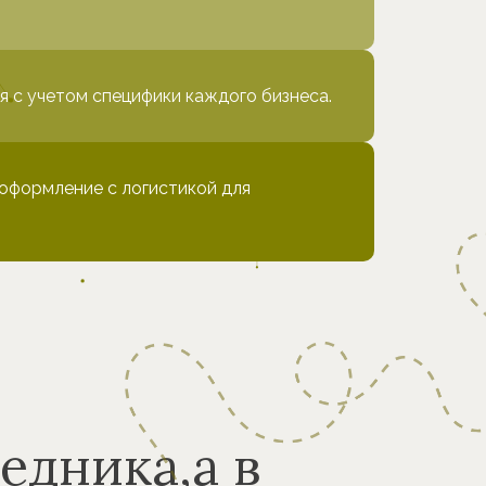
 с учетом специфики каждого бизнеса.
оформление с логистикой для
едника,а в