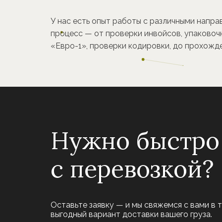
У нас есть опыт работы с различными напра
процесс — от проверки инвойсов, упаковочн
«Евро-1», проверки кодировки, до прохожд
Нужно быстро
с перевозкой?
Оставьте заявку — и мы свяжемся с вами в 
выгодный вариант доставки вашего груза.