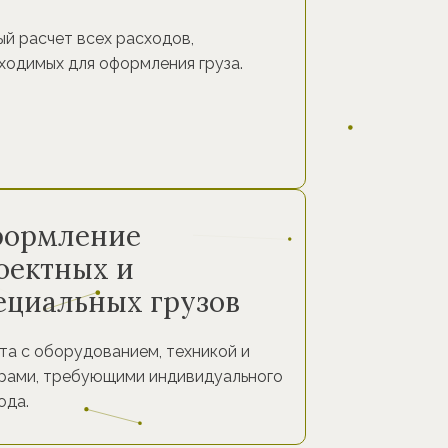
ый расчет всех расходов,
ходимых для оформления груза.
ормление
оектных и
ециальных грузов
та с оборудованием, техникой и
рами, требующими индивидуального
ода.