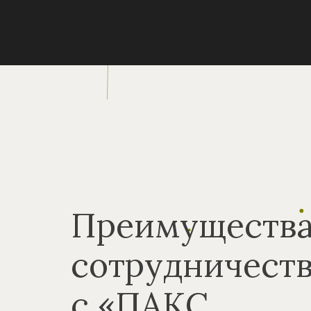
Преимуществ
сотрудничест
с «ПАКС