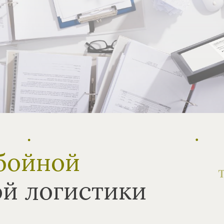
бойной
й логистики