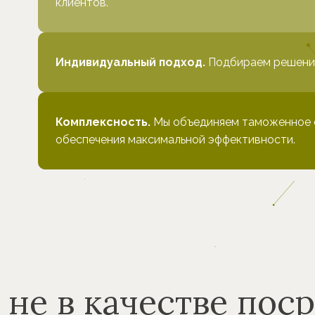
клиентов.
Индивидуальный подход.
Подбираем решения
Комплексность.
Мы объединяем таможенное 
обеспечения максимальной эффективности.
не в качестве поср