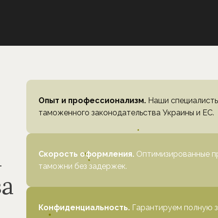
Опыт и профессионализм.
Наши специалисты
таможенного законодательства Украины и ЕС.
а
Скорость оформления.
Оптимизированные п
таможни без задержек.
ва
Конфиденциальность.
Гарантируем полную з