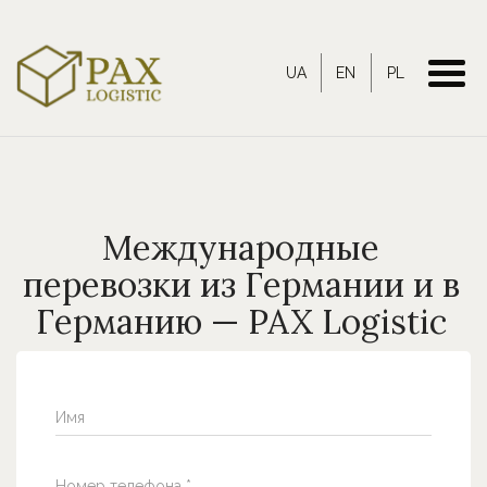
UA
EN
PL
Международные
перевозки из Германии и в
Германию — PAX Logistic
Имя
Номер телефона *